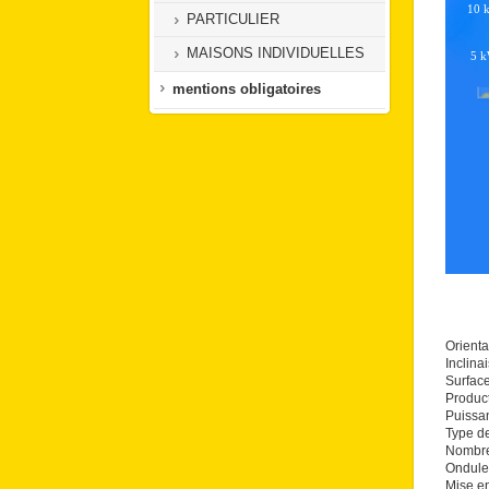
PARTICULIER
MAISONS INDIVIDUELLES
mentions obligatoires
Orienta
Inclina
Surfac
Produc
Puissa
Type d
Nombre
Ondule
Mise en