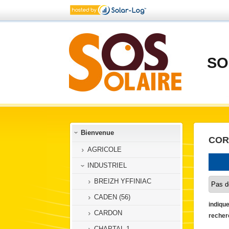
SO
Bienvenue
COR
AGRICOLE
INDUSTRIEL
BREIZH YFFINIAC
CADEN (56)
indique
CARDON
recher
CHAPTAL-1