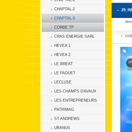
CHAPTAL-2
29_I
CHAPTAL-3
descr
CORBE TP
CRAS ENERGIE SARL
COR
HEVEA 1
HEVEA 2
LE BREAT
LE FAOUET
LECLUSE
LES CHAMPS D'AVAUX
LES ENTREPRENEURS
PATRIMAG
ST ANDREWS
URANUS