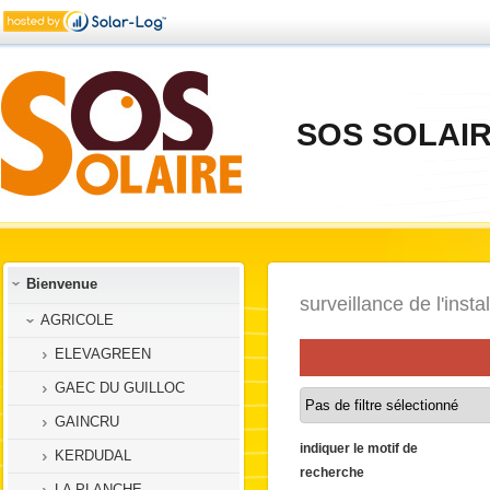
SOS SOLAI
Bienvenue
surveillance de l'instal
AGRICOLE
ELEVAGREEN
GAEC DU GUILLOC
GAINCRU
indiquer le motif de
KERDUDAL
recherche
LA PLANCHE